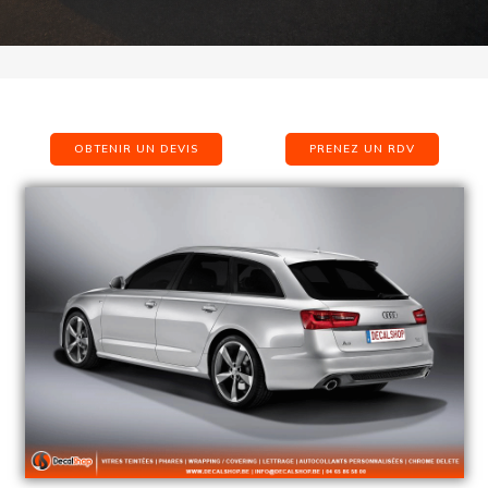
OBTENIR UN DEVIS
PRENEZ UN RDV