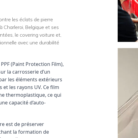
ntre les éclats de pierre
 Charleroi, Belgique et ses
tées, le covering voiture et,
ionnelle avec une durabilité
PPF (Paint Protection Film),
ur la carrosserie d’un
ar les éléments extérieurs
rs et les rayons UV. Ce film
ne thermoplastique, ce qui
une capacité d’auto-
ure est de préserver
chant la formation de