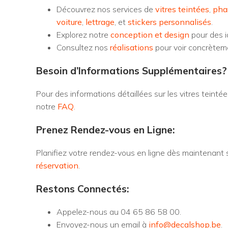
Découvrez nos services de
vitres teintées
,
pha
voiture
,
lettrage
, et
stickers personnalisés
.
Explorez notre
conception et design
pour des i
Consultez nos
réalisations
pour voir concrètemen
Besoin d’Informations Supplémentaires?
Pour des informations détaillées sur les vitres teinté
notre
FAQ
.
Prenez Rendez-vous en Ligne:
Planifiez votre rendez-vous en ligne dès maintenant 
réservation
.
Restons Connectés:
Appelez-nous au 04 65 86 58 00.
Envoyez-nous un email à
info@decalshop.be
.