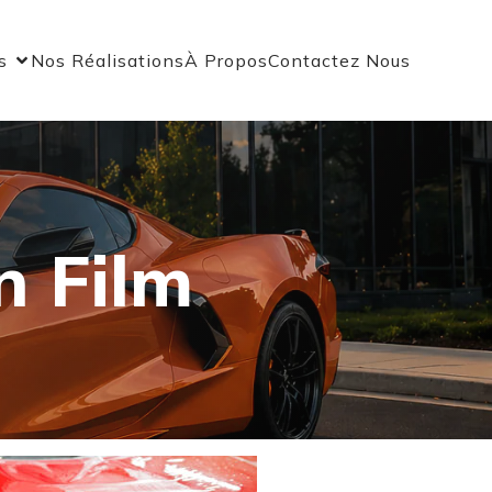
s
Nos Réalisations
À Propos
Contactez Nous
n Film