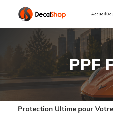
Accueil
Bou
PPF P
Protection Ultime pour Votre