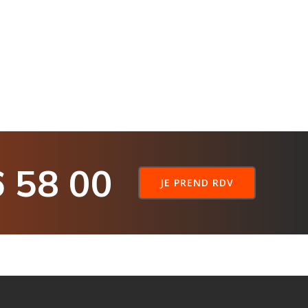
6 58 00
JE PREND RDV