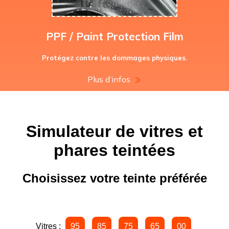
PPF / Paint Protection Film
Protégez contre les dommages physiques.
Plus d’infos