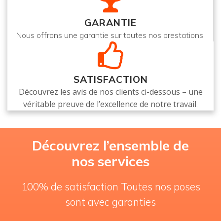
GARANTIE
Nous offrons une garantie sur toutes nos prestations.
SATISFACTION
Découvrez les avis de nos clients ci-dessous – une
véritable preuve de l’excellence de notre travail
.
Découvrez l’ensemble de
nos services
100% de satisfaction Toutes nos poses
sont avec garanties