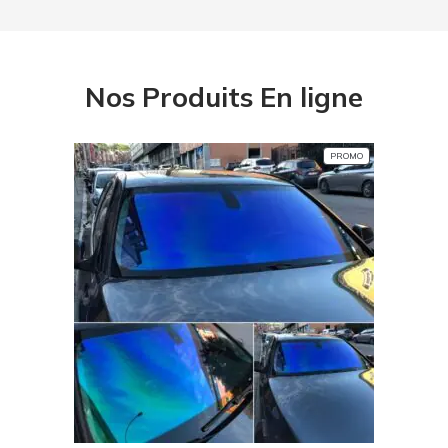
Nos Produits En ligne
PRODUIT
PROMO
EN
PROMOTION