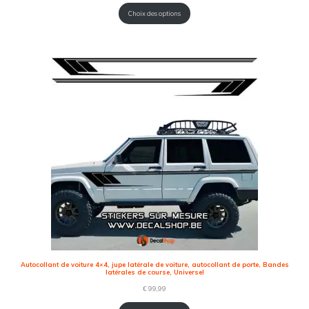
Choix des options
Autocollant de voiture 4×4, jupe latérale de voiture, autocollant de porte, Bandes
latérales de course, Universel
€
99,99