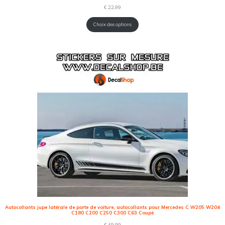
€
22,99
Choix des options
Autocollants jupe latérale de porte de voiture, autocollants pour Mercedes C W205 W204
C180 C200 C250 C300 C63 Coupé
€
49,99