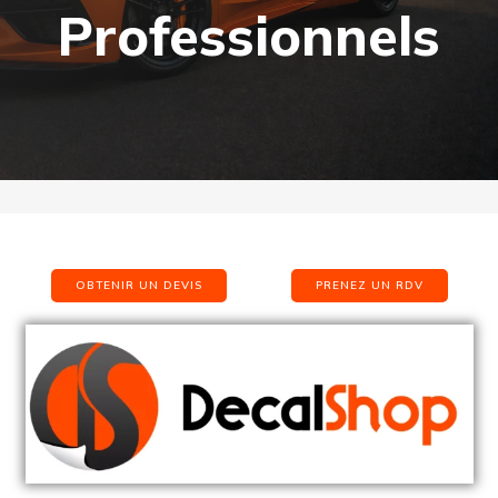
Professionnels
OBTENIR UN DEVIS
PRENEZ UN RDV