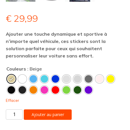
€
29,99
Ajouter une touche dynamique et sportive à
n’importe quel véhicule, ces stickers sont la
solution parfaite pour ceux qui souhaitent
personnaliser leur voiture sans effort.
Couleurs
: Beige
Effacer
quantité
Ajouter au panier
de
Autocollant