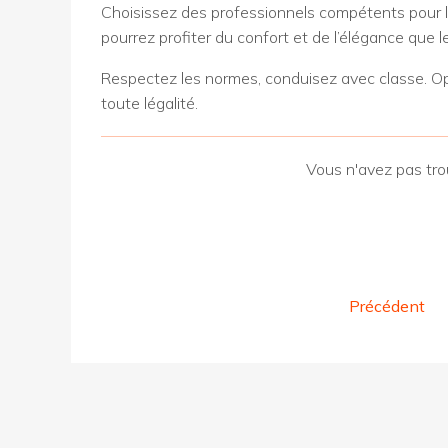
Choisissez des professionnels compétents pour l’in
pourrez profiter du confort et de l’élégance que l
Respectez les normes, conduisez avec classe. Op
toute légalité.
Vous n'avez pas tro
Précédent