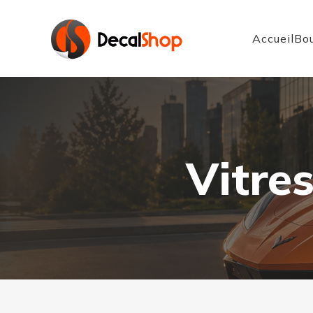
Accueil
Bou
Vitres