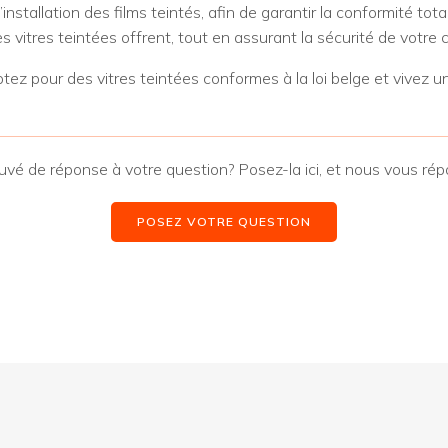
stallation des films teintés, afin de garantir la conformité total
es vitres teintées offrent, tout en assurant la sécurité de votre 
tez pour des vitres teintées conformes à la loi belge et vivez
uvé de réponse à votre question? Posez-la ici, et nous vous ré
POSEZ VOTRE QUESTION