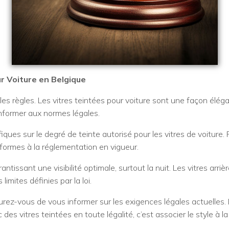
r Voiture en Belgique
les règles. Les vitres teintées pour voiture sont une façon élé
conformer aux normes légales.
iques sur le degré de teinte autorisé pour les vitres de voiture. 
onformes à la réglementation en vigueur.
antissant une visibilité optimale, surtout la nuit. Les vitres arri
limites définies par la loi.
urez-vous de vous informer sur les exigences légales actuelles.
s vitres teintées en toute légalité, c’est associer le style à la