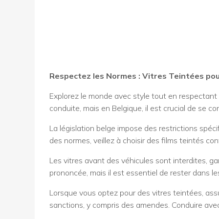
Respectez les Normes : Vitres Teintées pou
Explorez le monde avec style tout en respectant 
conduite, mais en Belgique, il est crucial de se 
La législation belge impose des restrictions spécif
des normes, veillez à choisir des films teintés c
Les vitres avant des véhicules sont interdites, gar
prononcée, mais il est essentiel de rester dans les 
Lorsque vous optez pour des vitres teintées, ass
sanctions, y compris des amendes. Conduire avec de