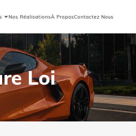
s
Nos Réalisations
À Propos
Contactez Nous
ure Loi