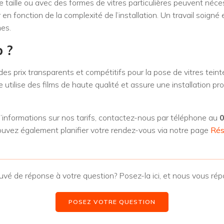
 taille ou avec des formes de vitres particulières peuvent nécessi
 en fonction de la complexité de l’installation. Un travail soigné
mes.
p
?
des prix transparents et compétitifs pour la pose de vitres teint
utilise des films de haute qualité et assure une installation pr
d’informations sur nos tarifs, contactez-nous par téléphone au
0
ouvez également planifier votre rendez-vous via notre page
Rés
uvé de réponse à votre question? Posez-la ici, et nous vous ré
POSEZ VOTRE QUESTION