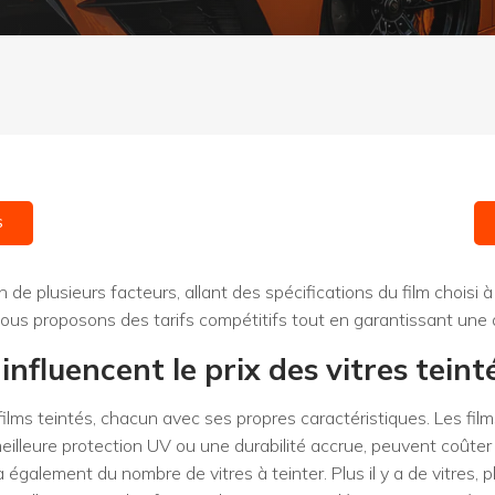
S
 de plusieurs facteurs, allant des spécifications du film choisi à
 nous proposons des tarifs compétitifs tout en garantissant une 
influencent le prix des vitres teint
e films teintés, chacun avec ses propres caractéristiques. Les f
illeure protection UV ou une durabilité accrue, peuvent coûter 
également du nombre de vitres à teinter. Plus il y a de vitres, pl