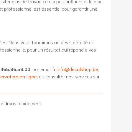
ter plus de travail, ce qui peut influencer le prix.
 et professionnel est essentiel pour garantir une
ées. Nous vous fournirons un devis détaillé en
ofessionnelle, pour un résultat qui répond à vos
465.86.58.00
, par email à
info@decalshop.be
,
ervation en ligne
, ou consulter nos services sur
pondrons rapidement.