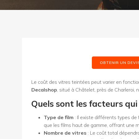
OBTENIR UN DEVI
Le coût des vitres teintées peut varier en fonction
Decalshop
, situé à Châtelet, près de Charleroi,
Quels sont les facteurs qui 
Type de film
: Il existe différents types d
que les films haut de gamme, offrant une me
Nombre de vitres
: Le coût total dépendra 