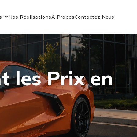
s
Nos Réalisations
À Propos
Contactez Nous
t les Prix en