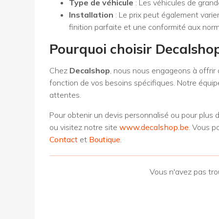
Type de véhicule
: Les véhicules de grande
Installation
: Le prix peut également varier
finition parfaite et une conformité aux nor
Pourquoi choisir
Decalsho
Chez
Decalshop
, nous nous engageons à offrir 
fonction de vos besoins spécifiques. Notre équipe 
attentes.
Pour obtenir un devis personnalisé ou pour plus 
ou visitez notre site
www.decalshop.be
. Vous p
Contact
et
Boutique
.
Vous n'avez pas tro