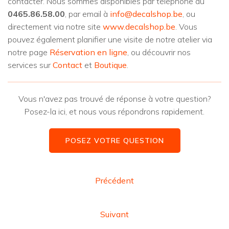
contacter. Nous sommes disponibles par téléphone au
0465.86.58.00
, par email à
info@decalshop.be
, ou
directement via notre site
www.decalshop.be
. Vous
pouvez également planifier une visite de notre atelier via
notre page
Réservation en ligne
, ou découvrir nos
services sur
Contact
et
Boutique
.
Vous n'avez pas trouvé de réponse à votre question?
Posez-la ici, et nous vous répondrons rapidement.
POSEZ VOTRE QUESTION
Précédent
Suivant