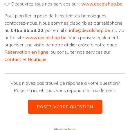
👉 Découvrez tous nos services sur :
www.decalshop.be
Pour planifier la pose de films teintés homologués,
contactez-nous. Nous sommes disponibles par téléphone
au
0465.86.58.00
, par email à
info@decalshop.be
, ou via
notre site
www.decalshop.be
. Vous pouvez également
organiser une visite de notre atelier grâce à notre page
Réservation en ligne
, ou consulter nos services sur
Contact
et
Boutique
.
Vous n'avez pas trouvé de réponse à votre question?
Posez-la ici, et nous vous répondrons rapidement.
POSEZ VOTRE QUESTION
Précédent