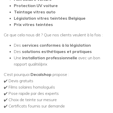
Protection UV voiture
Teintage vitres auto
Législation vitres teintées Belgique
Prix vitres teintées
Ce que cela nous dit ? Que nos clients veulent à la fois :
Des
services conformes à la législation
Des
solutions esthétiques et pratiques
Une
installation professionnelle
avec un bon
rapport qualité/prix
C’est pourquoi
Decalshop
propose :
✔️ Devis gratuits
✔️ Films solaires homologués
✔️ Pose rapide par des experts
✔️ Choix de teinte sur mesure
✔️ Certificats fournis sur demande