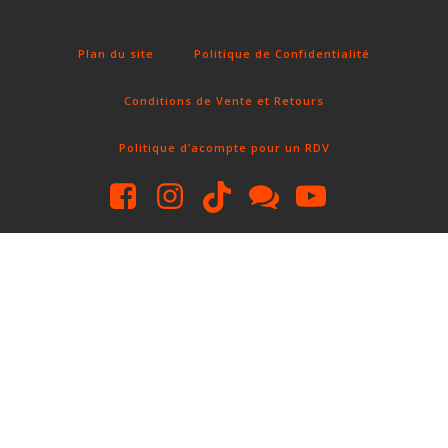
Fun Clicker
Plan du site
Politique de Confidentialité
Conditions de Vente et Retours
Politique d’acompte pour un RDV