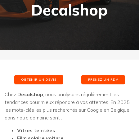
Decalshop
OBTENIR UN DEVIS
PRENEZ UN RDV
Chez
Decalshop
, nous analysons régulièrement les
tendances pour mieux répondre à vos attentes. En 2025,
les mots-clés les plus recherchés sur Google en Belgique
dans notre domaine sont :
Vitres teintées
Film solaire voiture