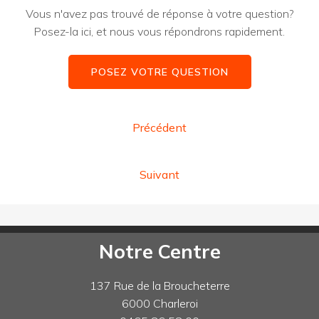
Vous n'avez pas trouvé de réponse à votre question?
Posez-la ici, et nous vous répondrons rapidement.
POSEZ VOTRE QUESTION
Précédent
Suivant
Notre Centre
137 Rue de la Broucheterre
6000 Charleroi