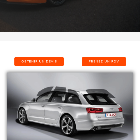
OBTENIR UN DEVIS
PRENEZ UN RDV