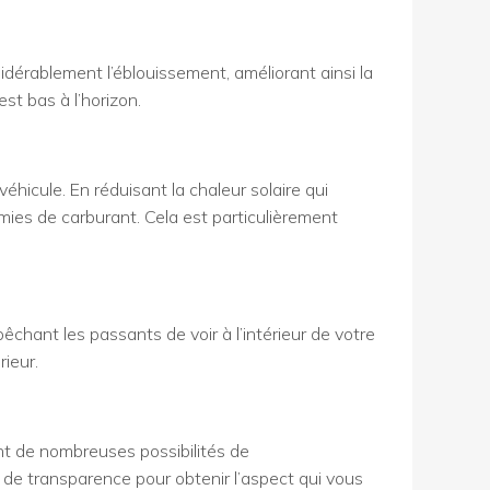
idérablement l’éblouissement, améliorant ainsi la
 est bas à l’horizon.
hicule. En réduisant la chaleur solaire qui
nomies de carburant. Cela est particulièrement
pêchant les passants de voir à l’intérieur de votre
rieur.
ent de nombreuses possibilités de
 de transparence pour obtenir l’aspect qui vous