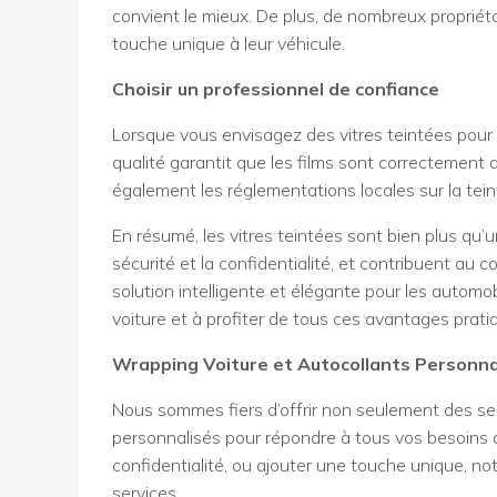
convient le mieux. De plus, de nombreux propriét
touche unique à leur véhicule.
Choisir un professionnel de confiance
Lorsque vous envisagez des vitres teintées pour vo
qualité garantit que les films sont correctement
également les réglementations locales sur la teint
En résumé, les vitres teintées sont bien plus qu’u
sécurité et la confidentialité, et contribuent au c
solution intelligente et élégante pour les automob
voiture et à profiter de tous ces avantages prati
Wrapping Voiture et Autocollants Personna
Nous sommes fiers d’offrir non seulement des ser
personnalisés pour répondre à tous vos besoins d
confidentialité, ou ajouter une touche unique, no
services.